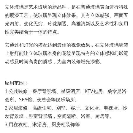
立体玻璃是艺术玻璃的新品种，是在普通玻璃表面进行特殊
的喷漆工艺，使玻璃呈现立体效果。具有立体感强、画面五
光四射、变化无穷、玲珑剔透、高雅清新以及艺术性和实用
性完美结合于一体的特点。
它通过和灯光的搭配达到最佳的视觉效果，在立体玻璃墙装
上射灯能让立体玻璃本身的花纹呈现特有的立体感和幻影流
动感及时尚高贵的质感，为室内装修增光添彩。
应用范围：
1.公共装修：餐厅背景墙、星级酒店、KTV包房、桑拿足浴
会所、SPA馆、夜总会等娱乐场所。
2.家居装修：高级住宅、别墅、客厅、文化墙、电视墙、沙
发背景墙，卧室背景墙，空间隔断、浴室、厨房等。
3.用在衣柜、淋浴房、厨房柜装饰等