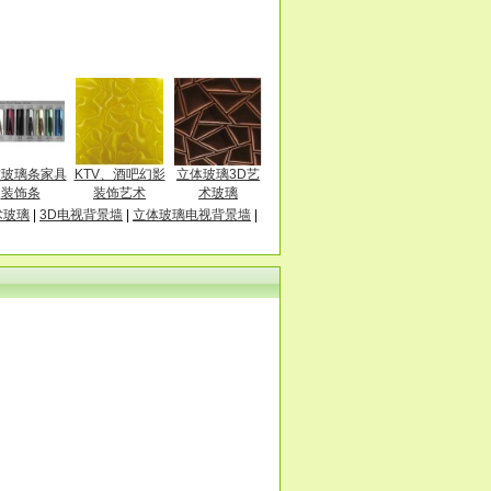
饰玻璃条家具
KTV、酒吧幻影
立体玻璃3D艺
装饰条
装饰艺术
术玻璃
术玻璃
|
3D电视背景墙
|
立体玻璃电视背景墙
|