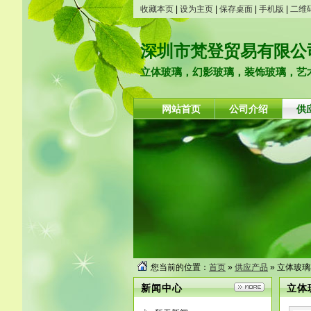
收藏本页
|
设为主页
|
保存桌面
|
手机版
|
二维
深圳市梵登贸易有限公
立体玻璃，幻影玻璃，装饰玻璃，艺术
网站首页
公司介绍
供
您当前的位置：
首页
»
供应产品
» 立体玻
新闻中心
立体