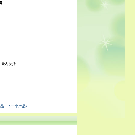
璃
5
天内发货
产品
下一个产品»