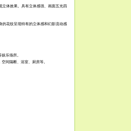
现立体效果。具有立体感强、画面五光四
身的花纹呈现特有的立体感和幻影流动感
等娱乐场所。
，空间隔断、浴室、厨房等。