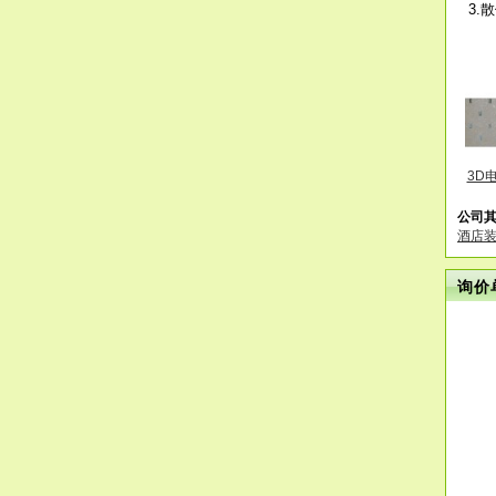
3.
3D
公司
酒店
询价