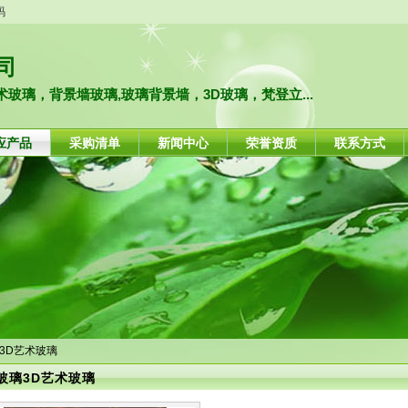
码
司
玻璃，背景墙玻璃,玻璃背景墙，3D玻璃，梵登立...
应产品
采购清单
新闻中心
荣誉资质
联系方式
璃3D艺术玻璃
玻璃3D艺术玻璃